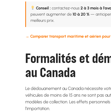
Conseil :
contactez-nous
2 à 3 mois à l'av
peuvent augmenter de
10 à 20 %
— anticiper 
meilleurs prix.
→ Comparer transport maritime et aérien pou
Formalités et dé
au Canada
Le dédouanement au Canada nécessite votre
véhicules de moins de 15 ans ne sont pas auto
modèles de collection.
Les effets personnels
l’importation.