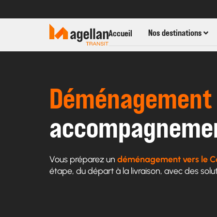
Nos destinations
Accueil
Déménagement 
accompagnement
Vous préparez un
déménagement vers le 
étape, du départ à la livraison, avec des sol