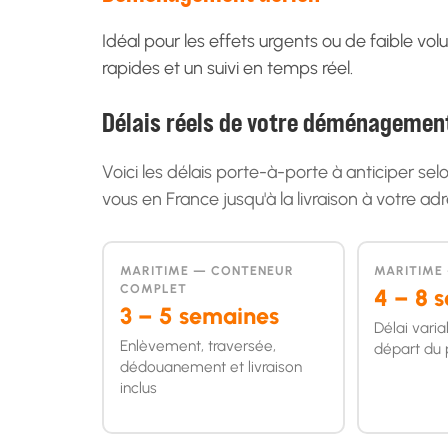
Idéal pour les effets urgents ou de faible vo
rapides et un suivi en temps réel.
Délais réels de votre déménageme
Voici les délais porte-à-porte à anticiper s
vous en France jusqu'à la livraison à votre a
MARITIME — CONTENEUR
MARITIME
COMPLET
4 – 8 
3 – 5 semaines
Délai varia
Enlèvement, traversée,
départ du
dédouanement et livraison
inclus