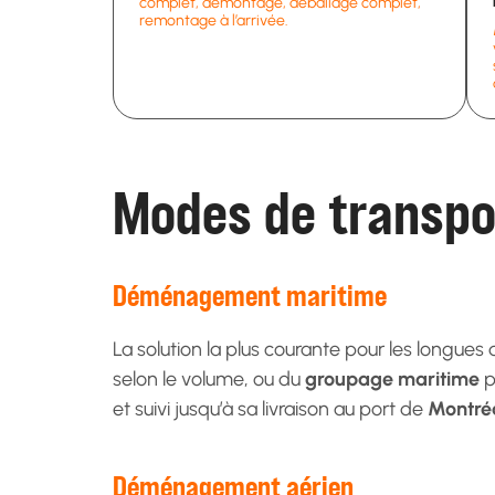
complet, démontage, déballage complet,
remontage à l’arrivée.
Modes de transpo
Déménagement maritime
La solution la plus courante pour les longue
selon le volume, ou du
groupage maritime
p
et suivi jusqu’à sa livraison au port de
Montréa
Déménagement aérien