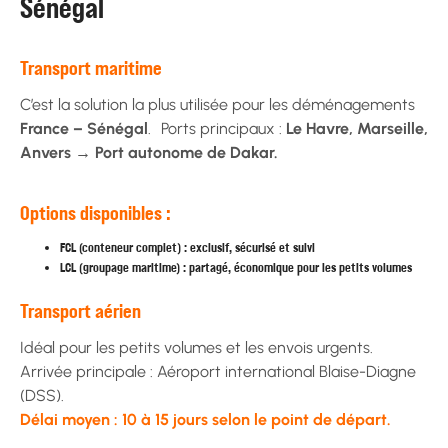
Sénégal
Transport maritime
C’est la solution la plus utilisée pour les déménagements
France – Sénégal
. Ports principaux :
Le Havre, Marseille,
Anvers → Port autonome de Dakar.
Options disponibles :
FCL (conteneur complet) : exclusif, sécurisé et suivi
LCL (groupage maritime) : partagé, économique pour les petits volumes
Transport aérien
Idéal pour les petits volumes et les envois urgents.
Arrivée principale : Aéroport international Blaise-Diagne
(DSS).
Délai moyen : 10 à 15 jours selon le point de départ.