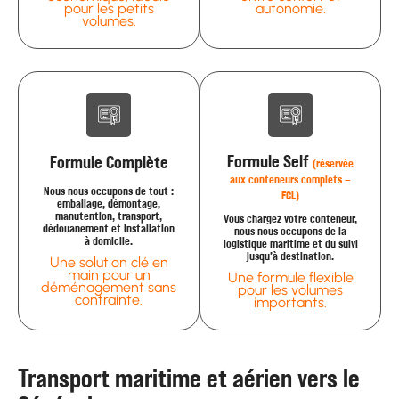
pour les petits
autonomie.
volumes.
Formule Self
Formule Complète
(réservée
aux conteneurs complets –
Nous nous occupons de tout :
FCL)
emballage, démontage,
manutention, transport,
Vous chargez votre conteneur,
dédouanement et installation
nous nous occupons de la
à domicile.
logistique maritime et du suivi
jusqu’à destination.
Une solution clé en
main pour un
Une formule flexible
déménagement sans
pour les volumes
contrainte.
importants.
Transport maritime et aérien vers le