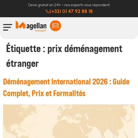
Devis gratuit en 24h – nos experts vous répondent
(+33) 01 47 92 88 18
Étiquette :
prix déménagement
étranger
Déménagement International 2026 : Guide
Complet, Prix et Formalités