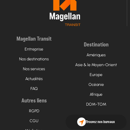
Magellan Transit
Destination
Entreprise
Amériques
Nos destinations
Asie & le Moyen-Orient
Nos services
Europe
Actualités
Océanie
FAQ
Afrique
Autres liens
DOM-TOM
RGPD
CGU
Trouvez nos bureaux