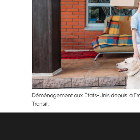
Déménagement aux États-Unis depuis la France
Transit.