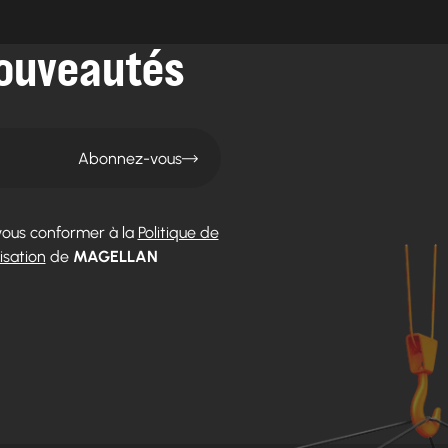
ouveautés
Abonnez-vous
vous conformer à la
Politique de
isation
de
MAGELLAN