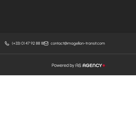
(+33) 01 47 92 88 18
contact@magellan-transit.com