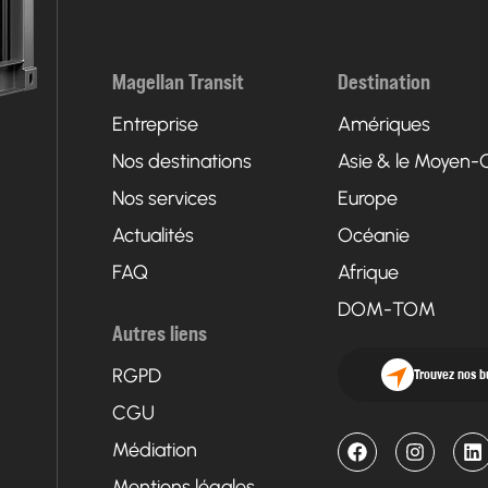
Magellan Transit
Destination
Entreprise
Amériques
Nos destinations
Asie & le Moyen-
Nos services
Europe
Actualités
Océanie
FAQ
Afrique
DOM-TOM
Autres liens
RGPD
Trouvez nos 
CGU
Médiation
Mentions légales