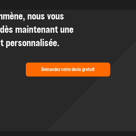
emmène, nous vous
dès maintenant une
t personnalisée.
Demandez votre devis gratuit