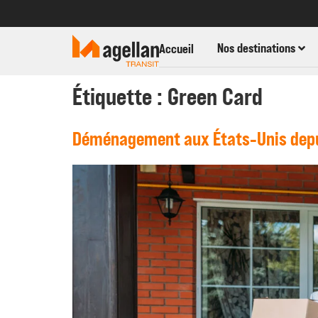
Nos destinations
Accueil
Étiquette :
Green Card
Déménagement aux États-Unis depui