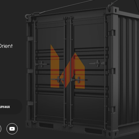
Orient
bureaux