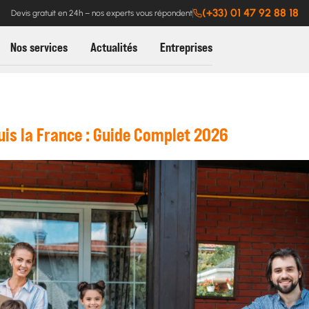
(+33) 01 47 92 88 18
Devis gratuit en 24h – nos experts vous répondent
Nos services
Actualités
Entreprises
s la France : Guide Complet 2026