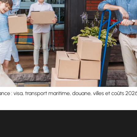
 : visa, transport maritime, douane, villes et coûts 2026