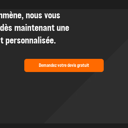
emmène, nous vous
dès maintenant une
t personnalisée.
Demandez votre devis gratuit