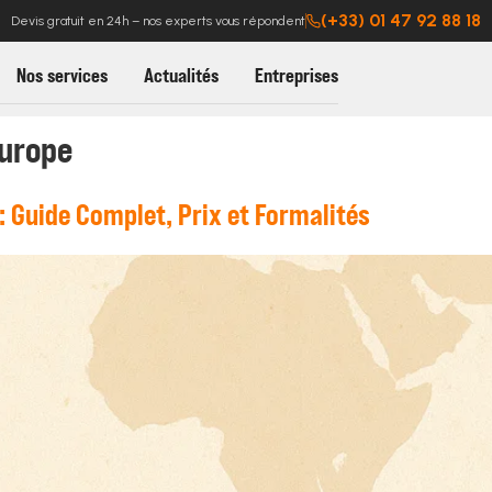
(+33) 01 47 92 88 18
Devis gratuit en 24h – nos experts vous répondent
Nos services
Actualités
Entreprises
urope
 Guide Complet, Prix et Formalités