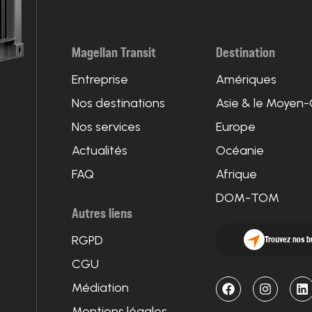
Magellan Transit
Destination
Entreprise
Amériques
Nos destinations
Asie & le Moyen-
Nos services
Europe
Actualités
Océanie
FAQ
Afrique
DOM-TOM
Autres liens
RGPD
Trouvez nos 
CGU
Médiation
Mentions légales