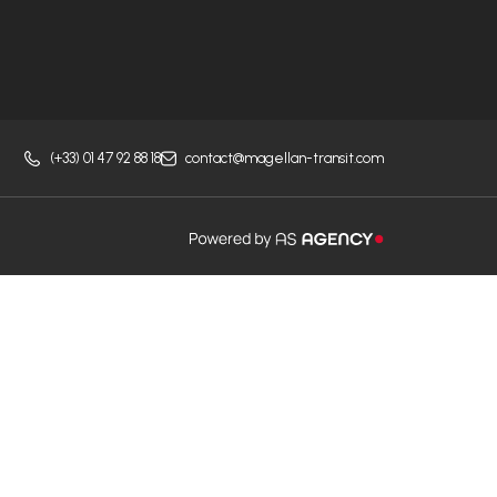
(+33) 01 47 92 88 18
contact@magellan-transit.com