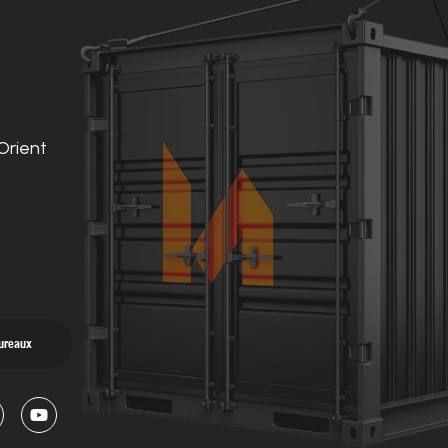
Orient
bureaux